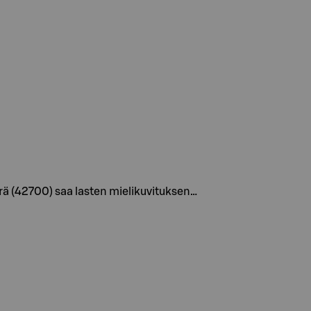
örä (42700) saa lasten mielikuvituksen…