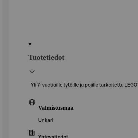
Tuotetiedot
Yli 7-vuotiaille tytöille ja pojille tarkoitett
Valmistusmaa
Unkari
Yhteystiedot