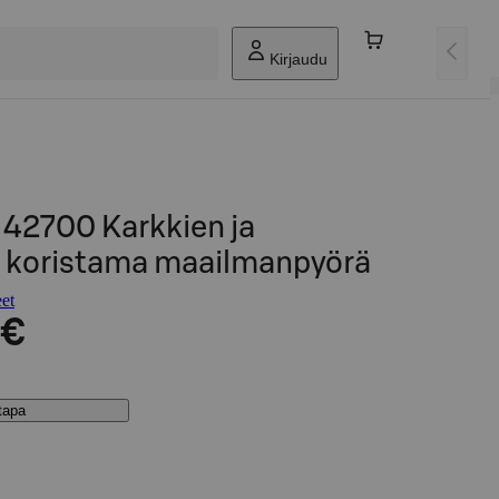
Kirjaudu
 42700 Karkkien ja
 koristama maailmanpyörä
et
 €
stapa