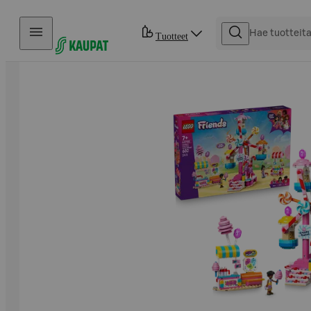
Hyppää sisältöön
Tuotteet