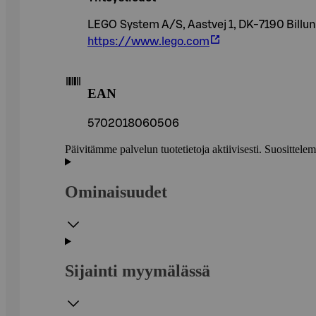
LEGO System A/S, Aastvej 1, DK-7190 Billu
https://www.lego.com
EAN
5702018060506
Päivitämme palvelun tuotetietoja aktiivisesti. Suositte
Ominaisuudet
Sijainti myymälässä