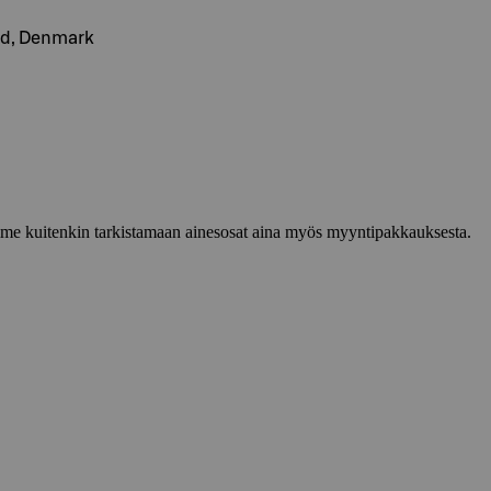
nd, Denmark
lemme kuitenkin tarkistamaan ainesosat aina myös myyntipakkauksesta.