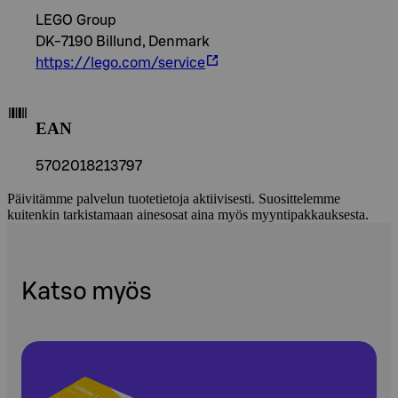
LEGO Group
DK-7190 Billund, Denmark
https://lego.com/service
EAN
5702018213797
Päivitämme palvelun tuotetietoja aktiivisesti. Suosittelemme
kuitenkin tarkistamaan ainesosat aina myös myyntipakkauksesta.
Katso myös