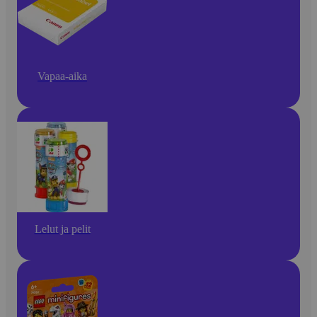
Vapaa-aika
Lelut ja pelit