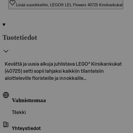
Lisää suosikkeihin, LEGO® LEL Flowers 40725 Kirsikankukat
Tuotetiedot
Kevättä ja uusia alkuja juhlistava LEGO® Kirsikankukat
(40725) setti sopii lahjaksi kaikkiin tilanteisiin
aloitteleville floristeille ja innokkaille…
Valmistusmaa
Tšekki
Yhteystiedot