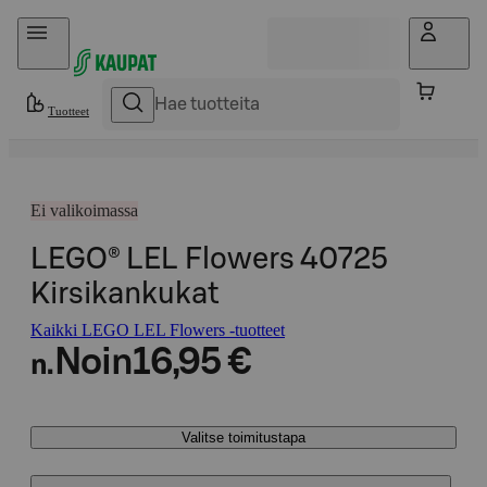
Hyppää sisältöön
Tuotteet
Ei valikoimassa
LEGO® LEL Flowers 40725
Kirsikankukat
Kaikki LEGO LEL Flowers -tuotteet
Noin
16,95 €
n.
Valitse toimitustapa