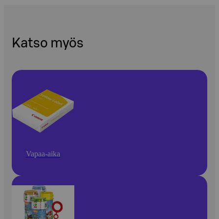
Katso myös
Vapaa-aika