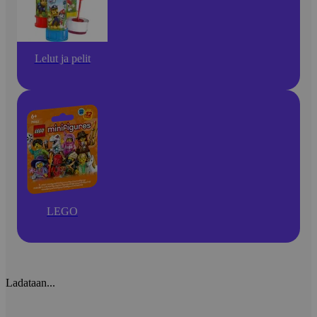
Lelut ja pelit
LEGO
Ladataan...