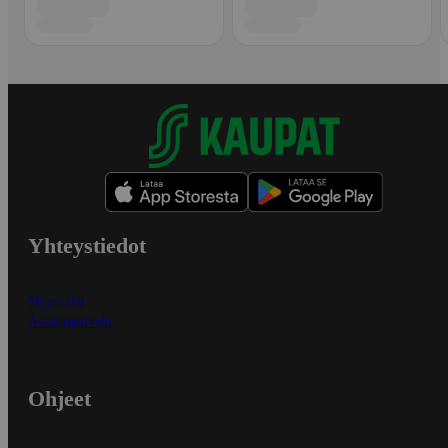
Yhteystiedot
Myymälät
Asiakaspalvelu
Ohjeet