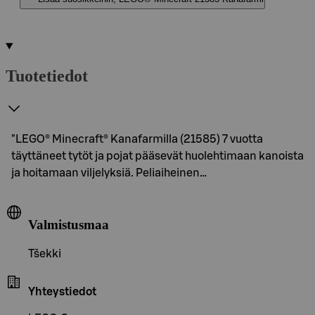
Tuotetiedot
"LEGO® Minecraft® Kanafarmilla (21585) 7 vuotta
täyttäneet tytöt ja pojat pääsevät huolehtimaan kanoista
ja hoitamaan viljelyksiä. Peliaiheinen…
Valmistusmaa
Tšekki
Yhteystiedot