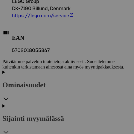
LEGO Group
DK-7190 Billund, Denmark
https://lego.com/service
EAN
5702018055847
Päivitämme palvelun tuotetietoja aktiivisesti. Suosittelemme
kuitenkin tarkistamaan ainesosat aina myös myyntipakkauksesta.
Ominaisuudet
Sijainti myymälässä