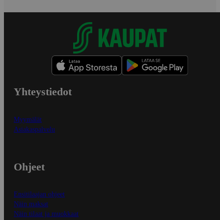
Yhteystiedot
Myymälät
Asiakaspalvelu
Ohjeet
Ensitilaajan ohjeet
Näin maksat
Näin tilaat ja muokkaat