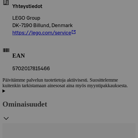
Yhteystiedot
LEGO Group
DK-7190 Billund, Denmark
https://lego.com/service
EAN
5702017815466
Päivitämme palvelun tuotetietoja aktiivisesti. Suosittelemme
kuitenkin tarkistamaan ainesosat aina myös myyntipakkauksesta.
Ominaisuudet