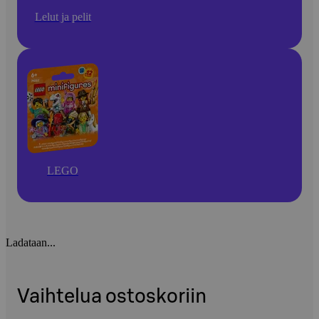
Lelut ja pelit
LEGO
Ladataan...
Vaihtelua ostoskoriin