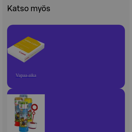
Katso myös
Vapaa-aika