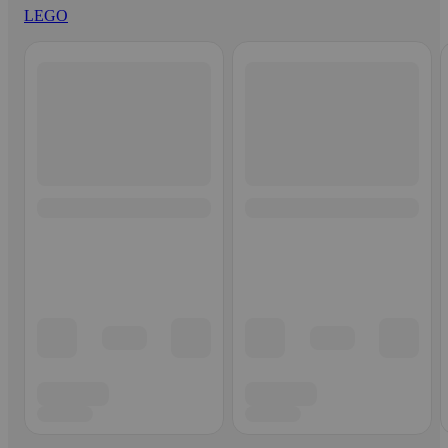
LEGO
Ohita listaus