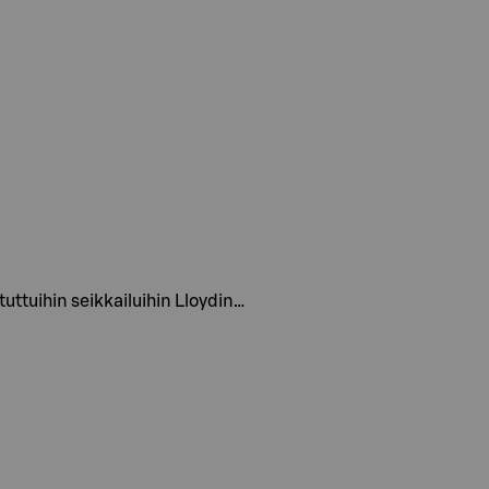
uttuihin seikkailuihin Lloydin…