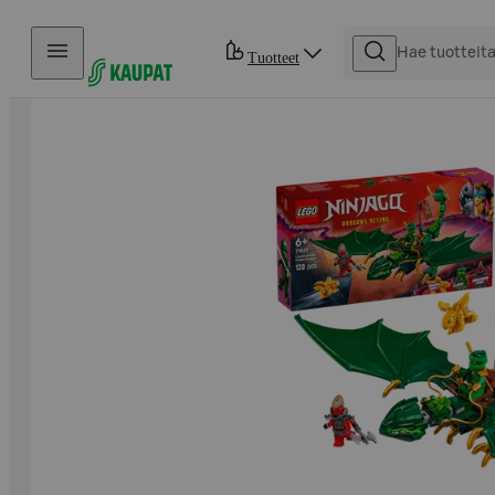
Hyppää sisältöön
Tuotteet