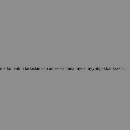
lemme kuitenkin tarkistamaan ainesosat aina myös myyntipakkauksesta.