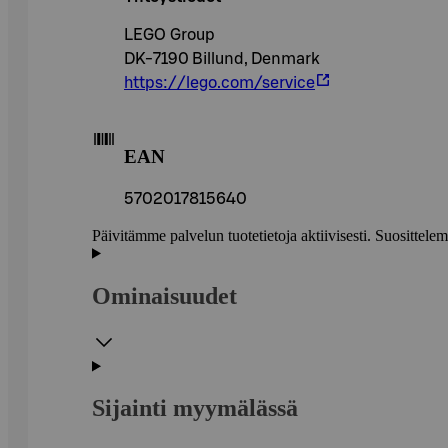
LEGO Group
DK-7190 Billund, Denmark
https://lego.com/service
EAN
5702017815640
Päivitämme palvelun tuotetietoja aktiivisesti. Suositte
Ominaisuudet
Sijainti myymälässä