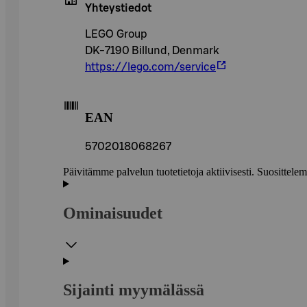
Yhteystiedot
LEGO Group
DK-7190 Billund, Denmark
https://lego.com/service
EAN
5702018068267
Päivitämme palvelun tuotetietoja aktiivisesti. Suositte
Ominaisuudet
Sijainti myymälässä