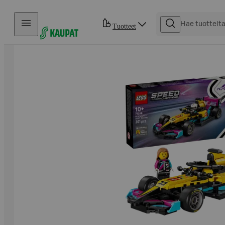
Hyppää sisältöön
Tuotteet