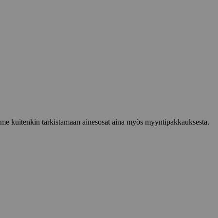
lemme kuitenkin tarkistamaan ainesosat aina myös myyntipakkauksesta.