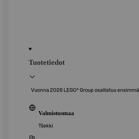
Tuotetiedot
Vuonna 2026 LEGO® Group osallistuu ensimmäist
Valmistusmaa
Tšekki