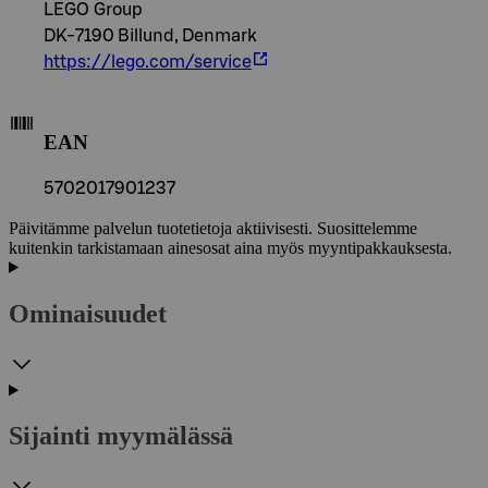
LEGO Group
DK-7190 Billund, Denmark
https://lego.com/service
EAN
5702017901237
Päivitämme palvelun tuotetietoja aktiivisesti. Suosittelemme
kuitenkin tarkistamaan ainesosat aina myös myyntipakkauksesta.
Ominaisuudet
Sijainti myymälässä