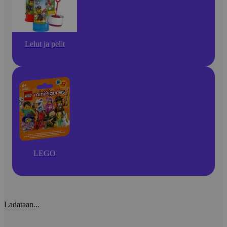
Lelut ja pelit
LEGO
Ladataan...