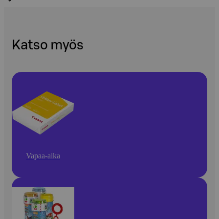
Katso myös
Vapaa-aika