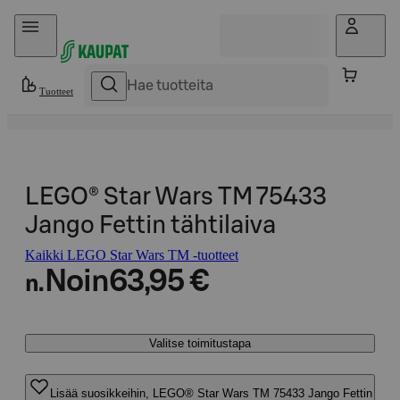
Hyppää sisältöön
Tuotteet
LEGO® Star Wars TM 75433
Jango Fettin tähtilaiva
Kaikki LEGO Star Wars TM -tuotteet
Noin
63,95 €
n.
Valitse toimitustapa
Lisää suosikkeihin, LEGO® Star Wars TM 75433 Jango Fettin