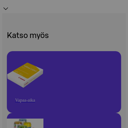
Katso myös
Vapaa-aika