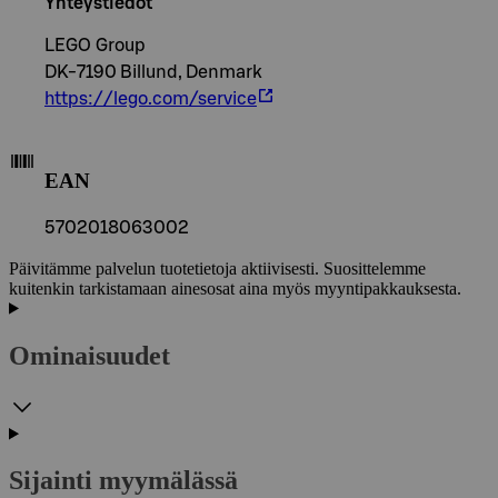
Yhteystiedot
LEGO Group
DK-7190 Billund, Denmark
https://lego.com/service
EAN
5702018063002
Päivitämme palvelun tuotetietoja aktiivisesti. Suosittelemme
kuitenkin tarkistamaan ainesosat aina myös myyntipakkauksesta.
Ominaisuudet
Sijainti myymälässä