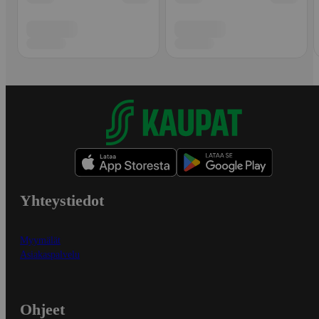
Yhteystiedot
Myymälät
Asiakaspalvelu
Ohjeet