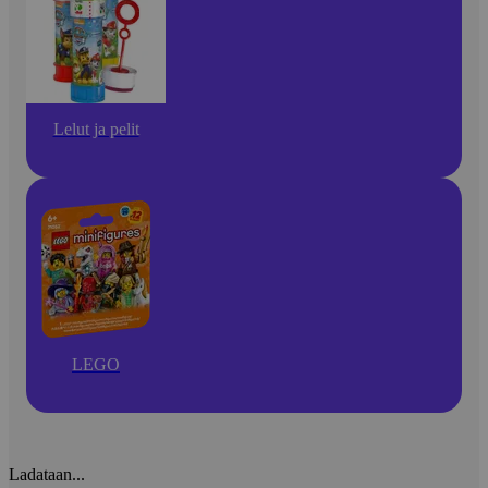
Lelut ja pelit
LEGO
Ladataan...