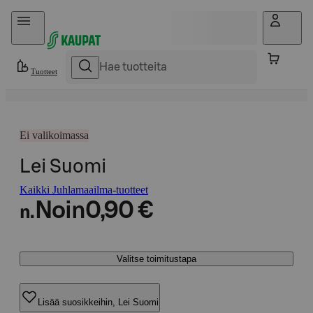
Hyppää sisältöön
Tuotteet
Ei valikoimassa
Lei Suomi
Kaikki Juhlamaailma-tuotteet
Noin
0,90 €
n.
Valitse toimitustapa
Lisää suosikkeihin, Lei Suomi