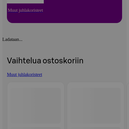
Muut juhlakoristeet
Ladataan...
Vaihtelua ostoskoriin
Muut juhlakoristeet
Ohita listaus