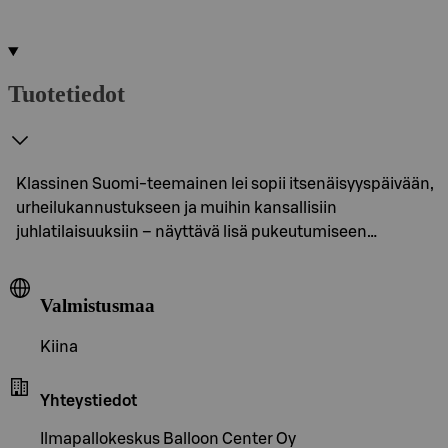
Tuotetiedot
Klassinen Suomi-teemainen lei sopii itsenäisyyspäivään,
urheilukannustukseen ja muihin kansallisiin
juhlatilaisuuksiin – näyttävä lisä pukeutumiseen…
Valmistusmaa
Kiina
Yhteystiedot
Ilmapallokeskus Balloon Center Oy