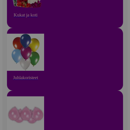
Kukat ja koti
Juhlakoristeet