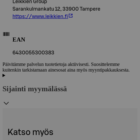
Leikkien Group
Sarankulmankatu 12, 33900 Tampere
https://www.leikkien.fi
EAN
6430055300383
Päivitämme palvelun tuotetietoja aktiivisesti. Suosittelemme
kuitenkin tarkistamaan ainesosat aina myös myyntipakkauksesta.
Sijainti myymälässä
Katso myös