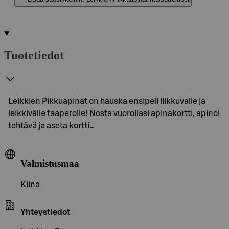
Tuotetiedot
Leikkien Pikkuapinat on hauska ensipeli liikkuvalle ja
leikkivälle taaperolle! Nosta vuorollasi apinakortti, apinoi
tehtävä ja aseta kortti…
Valmistusmaa
Kiina
Yhteystiedot