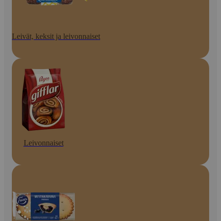
Leivät, keksit ja leivonnaiset
Leivonnaiset