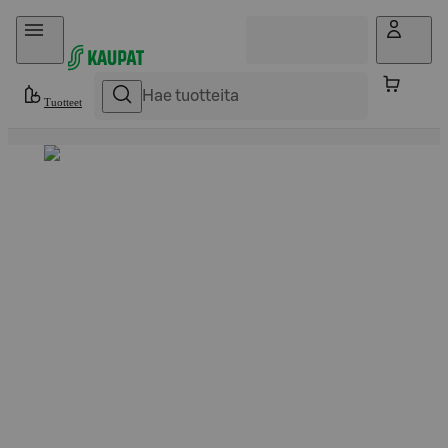
Hyppää sisältöön
Tuotteet