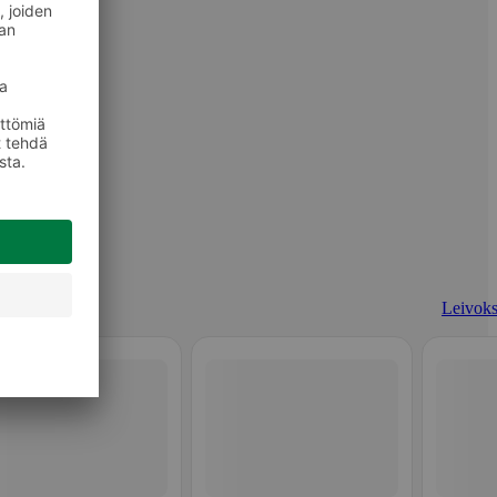
Leivoks