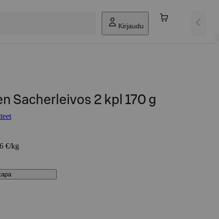
Kirjaudu
 Sacherleivos 2 kpl 170 g
teet
76 €/kg
stapa