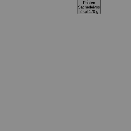
Rosten
Sacherleivos
2 kpl 170 g