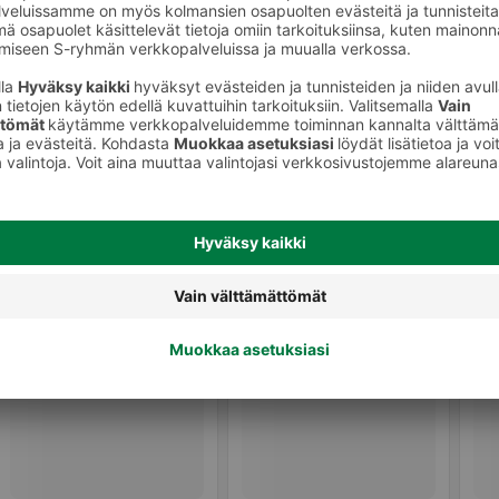
Leivokset