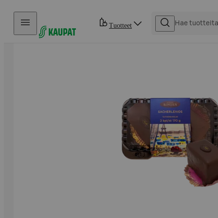
Hyppää sisältöön
Tuotteet