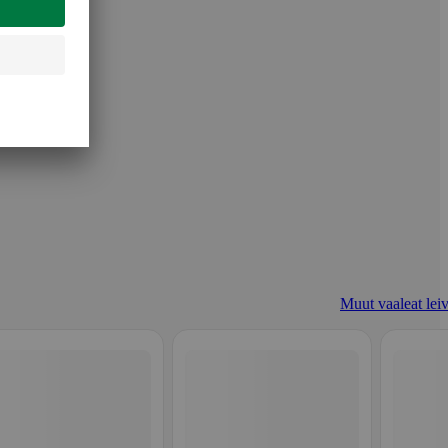
Muut vaaleat leiv