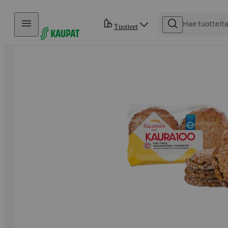
Hyppää sisältöön
Tuotteet