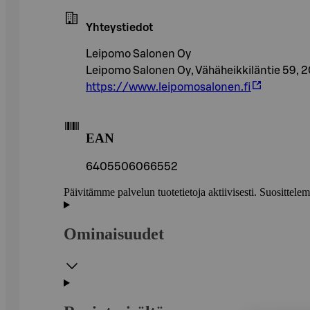
Yhteystiedot
Leipomo Salonen Oy
Leipomo Salonen Oy, Vähäheikkiläntie 59, 
https://www.leipomosalonen.fi
EAN
6405506066552
Päivitämme palvelun tuotetietoja aktiivisesti. Suositte
Ominaisuudet