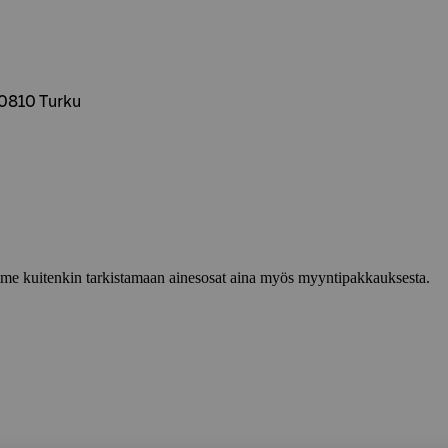
20810 Turku
lemme kuitenkin tarkistamaan ainesosat aina myös myyntipakkauksesta.