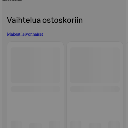
Vaihtelua ostoskoriin
Makeat leivonnaiset
Ohita listaus