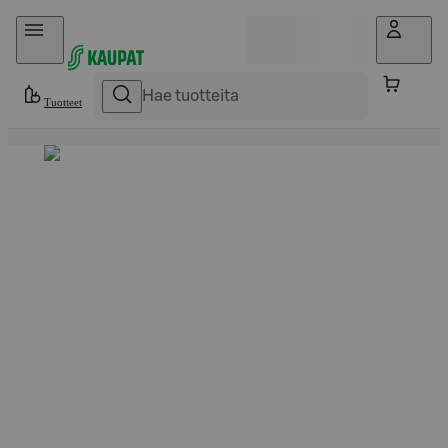
Hyppää sisältöön
Tuotteet