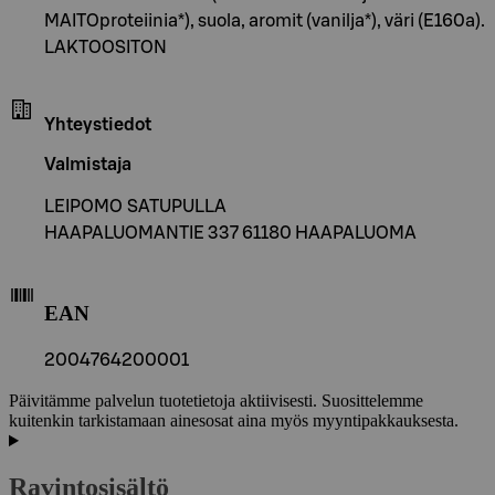
MAITOproteiinia*), suola, aromit (vanilja*), väri (E160a).
LAKTOOSITON
Yhteystiedot
Valmistaja
LEIPOMO SATUPULLA
HAAPALUOMANTIE 337 61180 HAAPALUOMA
EAN
2004764200001
Päivitämme palvelun tuotetietoja aktiivisesti. Suosittelemme
kuitenkin tarkistamaan ainesosat aina myös myyntipakkauksesta.
Ravintosisältö