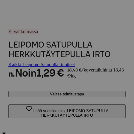
Ei valikoimassa
LEIPOMO SATUPULLA
HERKKUTÄYTEPULLA IRTO
Kaikki Leipomo Satupulla -tuotteet
vertailuhinta 18,43
Noin
1,29 €
18,43 €/kg
n.
€/kg
Valitse toimitustapa
Lisää suosikkeihin, LEIPOMO SATUPULLA
HERKKUTÄYTEPULLA IRTO