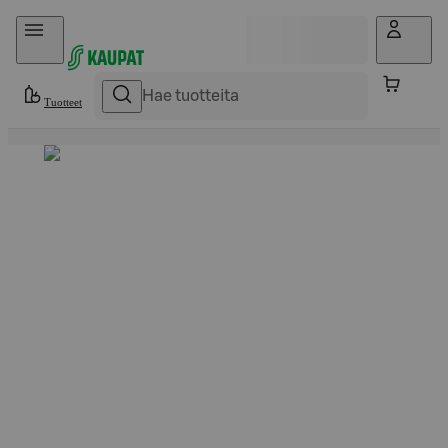
Hyppää sisältöön
Tuotteet