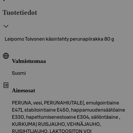
Tuotetiedot
Leipomo Toivonen käsintehty perunapiirakka 80 g
Valmistusmaa
Suomi
Ainesosat
PERUNA, vesi, PERUNAHIUTALE(, emulgointiaine
E471, stabilointiaine E450, happamuudensäätöaine
E330, hapettumisenestoaine E304, säilöntäaine ,
KURKUMA) RUISJAUHO, VEHNÄJAUHO,
RUISIHTIJAUHO, LAKTOOSITON VOI