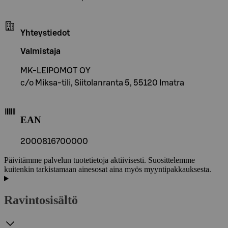
Yhteystiedot
Valmistaja
MK-LEIPOMOT OY
c/o Miksa-tili, Siitolanranta 5, 55120 Imatra
EAN
2000816700000
Päivitämme palvelun tuotetietoja aktiivisesti. Suosittelemme
kuitenkin tarkistamaan ainesosat aina myös myyntipakkauksesta.
Ravintosisältö