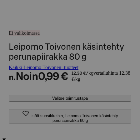
Ei valikoimassa
Leipomo Toivonen käsintehty
perunapiirakka 80 g
Kaikki Leipomo Toivonen -tuotteet
vertailuhinta 12,38
Noin
0,99 €
12,38 €/kg
n.
€/kg
Valitse toimitustapa
Lisää suosikkeihin, Leipomo Toivonen käsintehty
perunapiirakka 80 g