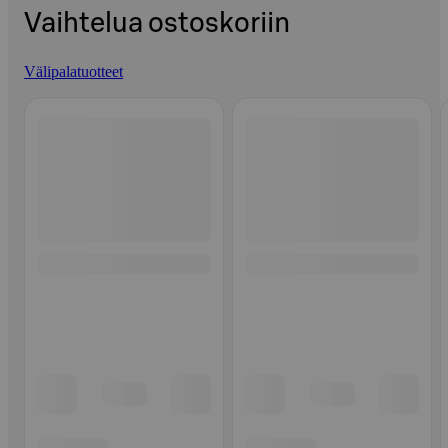
Vaihtelua ostoskoriin
Välipalatuotteet
Ohita listaus