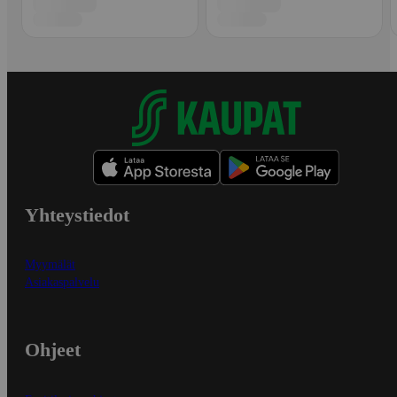
Yhteystiedot
Myymälät
Asiakaspalvelu
Ohjeet