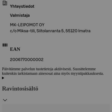
Yhteystiedot
Valmistaja
MK-LEIPOMOT OY
c/o Miksa-tili, Siitolanranta 5, 55120 Imatra
EAN
2006770000002
Päivitämme palvelun tuotetietoja aktiivisesti. Suosittelemme
kuitenkin tarkistamaan ainesosat aina myös myyntipakkauksesta.
Ravintosisältö