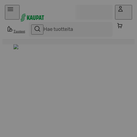
Hyppää sisältöön
Tuotteet