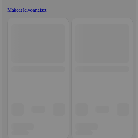
Makeat leivonnaiset
Ohita listaus