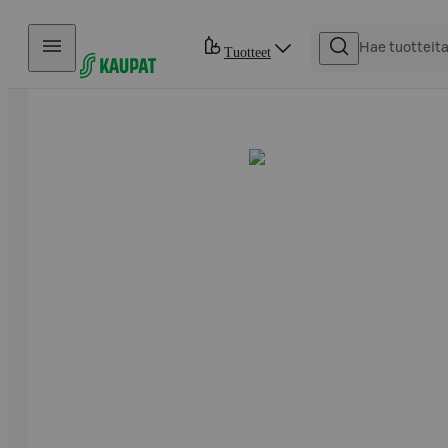
Hyppää sisältöön
Tuotteet