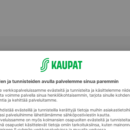
Makeat piirakat