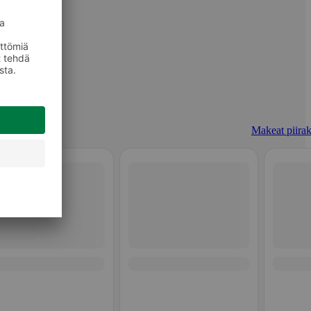
Makeat piirak