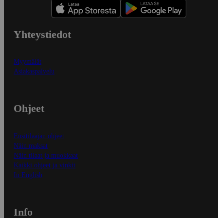
Yhteystiedot
Myymälät
Asiakaspalvelu
Ohjeet
Ensitilaajan ohjeet
Näin maksat
Näin tilaat ja muokkaat
Kaikki ohjeet ja vinkit
In English
Info