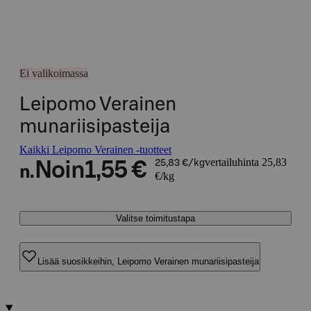
Ei valikoimassa
Leipomo Verainen
munariisipasteija
Kaikki Leipomo Verainen -tuotteet
vertailuhinta 25,83
Noin
1,55 €
25,83 €/kg
n.
€/kg
Valitse toimitustapa
Lisää suosikkeihin, Leipomo Verainen munariisipasteija