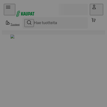
Hyppää sisältöön
Tuotteet