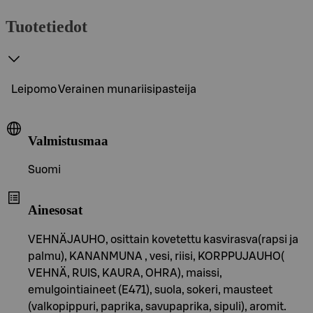
Tuotetiedot
Leipomo Verainen munariisipasteija
Valmistusmaa
Suomi
Ainesosat
VEHNÄJAUHO, osittain kovetettu kasvirasva(rapsi ja
palmu), KANANMUNA , vesi, riisi, KORPPUJAUHO(
VEHNÄ, RUIS, KAURA, OHRA), maissi,
emulgointiaineet (E471), suola, sokeri, mausteet
(valkopippuri, paprika, savupaprika, sipuli), aromit.