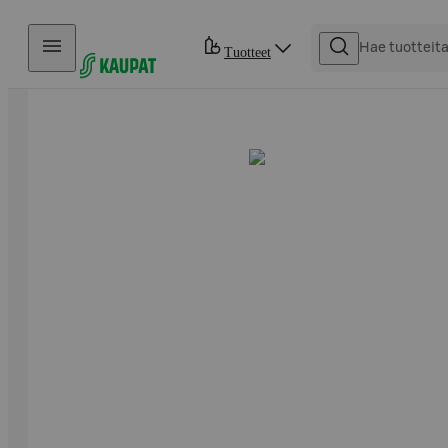
Hyppää sisältöön
Tuotteet