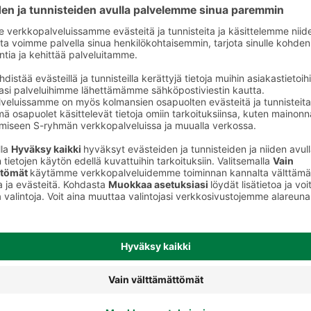
Konditoriatuotteet