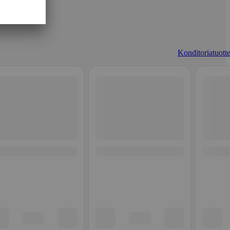
Konditoriatuotte