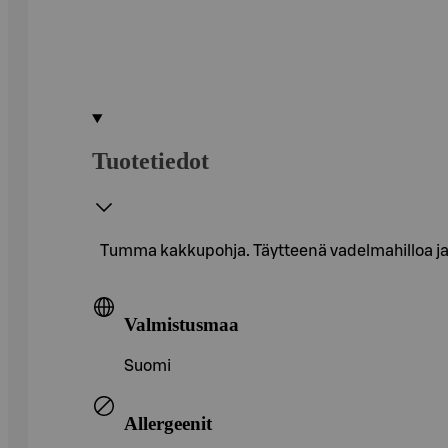
Tuotetiedot
Tumma kakkupohja. Täytteenä vadelmahilloa ja v
Valmistusmaa
Suomi
Allergeenit