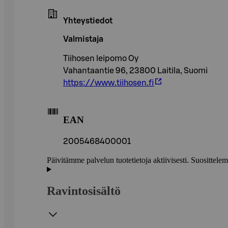
Yhteystiedot
Valmistaja
Tiihosen leipomo Oy
Vahantaantie 96, 23800 Laitila, Suomi
https://www.tiihosen.fi
EAN
2005468400001
Päivitämme palvelun tuotetietoja aktiivisesti. Suositte
Ravintosisältö