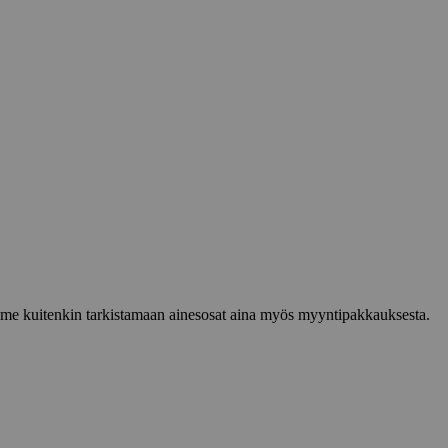
lemme kuitenkin tarkistamaan ainesosat aina myös myyntipakkauksesta.