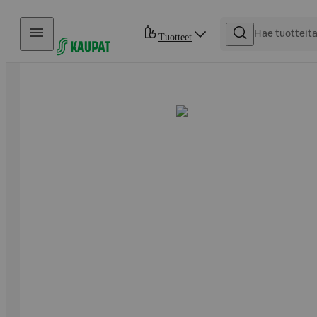
Hyppää sisältöön
Tuotteet