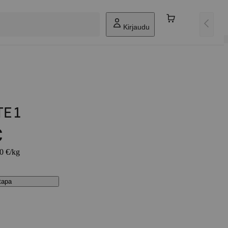
Kirjaudu
E 1
€
90 €/kg
stapa