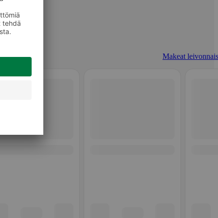
Makeat leivonnais