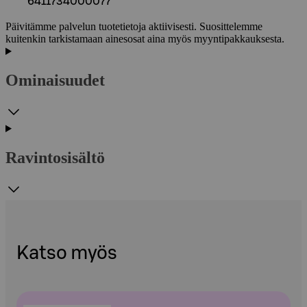
6411734000077
Päivitämme palvelun tuotetietoja aktiivisesti. Suosittelemme
kuitenkin tarkistamaan ainesosat aina myös myyntipakkauksesta.
Ominaisuudet
Ravintosisältö
Katso myös