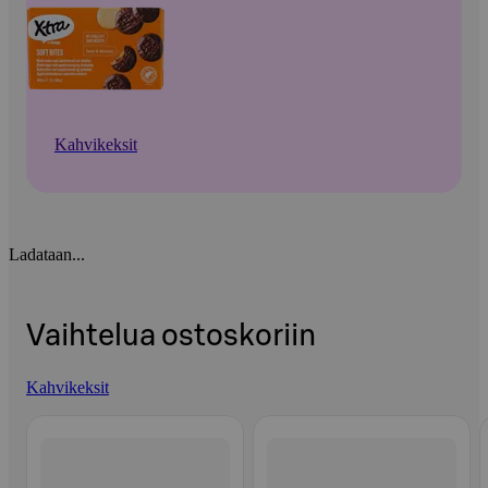
Kahvikeksit
Ladataan...
Vaihtelua ostoskoriin
Kahvikeksit
Ohita listaus