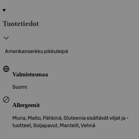
Tuotetiedot
Amerikanserkku pikkuleipä
Valmistusmaa
Suomi
Allergeenit
Muna, Maito, Pähkinä, Gluteenia sisältävät viljat ja -
tuotteet, Soijapavut, Mantelit, Vehnä