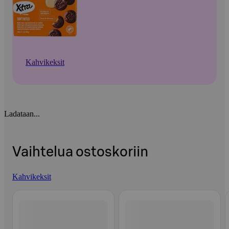
Kahvikeksit
Ladataan...
Vaihtelua ostoskoriin
Kahvikeksit
Ohita listaus