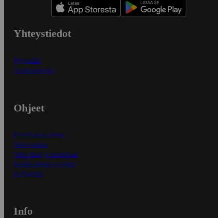
Yhteystiedot
Myymälät
Asiakaspalvelu
Ohjeet
Ensitilaajan ohjeet
Näin maksat
Näin tilaat ja muokkaat
Kaikki ohjeet ja vinkit
In English
Info