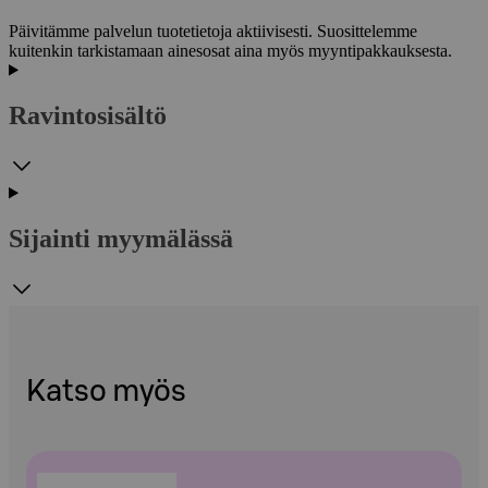
Päivitämme palvelun tuotetietoja aktiivisesti. Suosittelemme
kuitenkin tarkistamaan ainesosat aina myös myyntipakkauksesta.
Ravintosisältö
Sijainti myymälässä
Katso myös