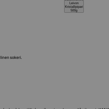
Leivon
Kristallipipari
500g
linen sokeri.