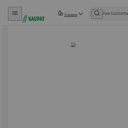
Hyppää sisältöön
Tuotteet