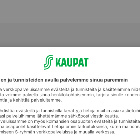
Kahvikeksit