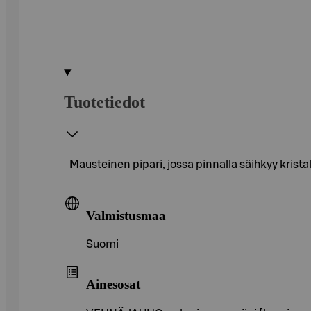
Tuotetiedot
Mausteinen pipari, jossa pinnalla säihkyy kristal
Valmistusmaa
Suomi
Ainesosat