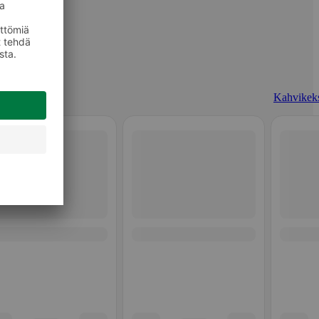
Kahvikeks