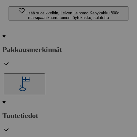
Lisää suosikkeihin, Leivon Leipomo Käpykakku 800g
marsipaanikuorrutteinen täytekakku, sulatettu
Pakkausmerkinnät
Tuotetiedot