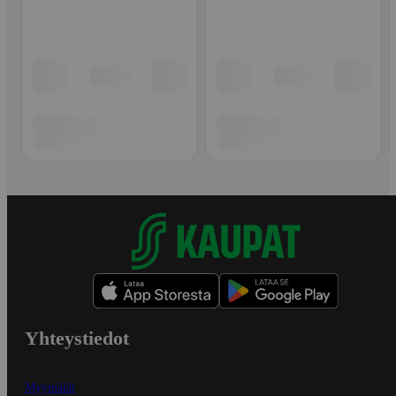
Yhteystiedot
Myymälät