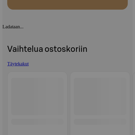
Ladataan...
Vaihtelua ostoskoriin
Täytekakut
Ohita listaus