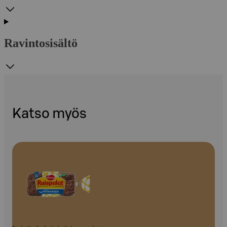
Ravintosisältö
Katso myös