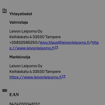
Yhteystiedot
Valmistaja
Leivon Leipomo Oy
Keihäskatu 4 33530 Tampere
+35832585250/
leivo.tilaus@leivonleipomo.fi
/
http
s://www.leivonleipomo.fi
Markkinoija
Leivon Leipomo Oy
Keihäskatu 4 33530 Tampere
https://www.leivonleipomo.fi
EAN
6424200048312