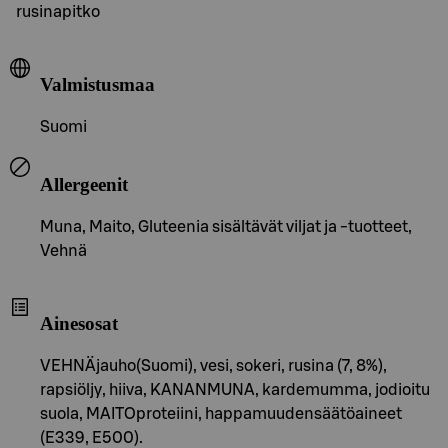
rusinapitko
Valmistusmaa
Suomi
Allergeenit
Muna, Maito, Gluteenia sisältävät viljat ja -tuotteet,
Vehnä
Ainesosat
VEHNÄjauho(Suomi), vesi, sokeri, rusina (7, 8%),
rapsiöljy, hiiva, KANANMUNA, kardemumma, jodioitu
suola, MAITOproteiini, happamuudensäätöaineet
(E339, E500).