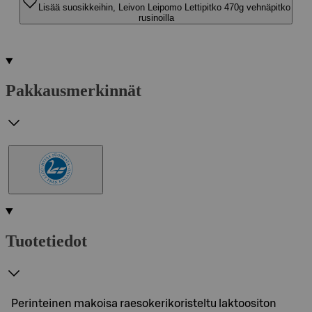
Lisää suosikkeihin, Leivon Leipomo Lettipitko 470g vehnäpitko
rusinoilla
Pakkausmerkinnät
Tuotetiedot
Perinteinen makoisa raesokerikoristeltu laktoositon