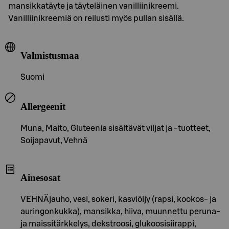
mansikkatäyte ja täyteläinen vanilliinikreemi.
Vanilliinikreemiä on reilusti myös pullan sisällä.
Valmistusmaa
Suomi
Allergeenit
Muna, Maito, Gluteenia sisältävät viljat ja -tuotteet,
Soijapavut, Vehnä
Ainesosat
VEHNÄjauho, vesi, sokeri, kasviöljy (rapsi, kookos- ja
auringonkukka), mansikka, hiiva, muunnettu peruna-
ja maissitärkkelys, dekstroosi, glukoosisiirappi,