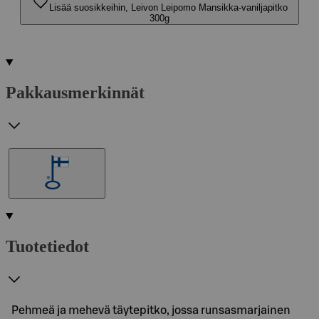
Lisää suosikkeihin, Leivon Leipomo Mansikka-vaniljapitko
300g
Pakkausmerkinnät
Tuotetiedot
Pehmeä ja mehevä täytepitko, jossa runsasmarjainen