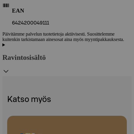
EAN
6424200049111
Päivitämme palvelun tuotetietoja aktiivisesti. Suosittelemme
kuitenkin tarkistamaan ainesosat aina myös myyntipakkauksesta.
Ravintosisältö
Katso myös