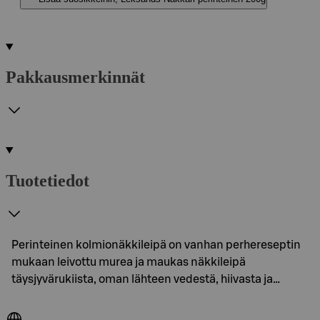
Pakkausmerkinnät
Tuotetiedot
Perinteinen kolmionäkkileipä on vanhan perhereseptin
mukaan leivottu murea ja maukas näkkileipä
täysjyvärukiista, oman lähteen vedestä, hiivasta ja…