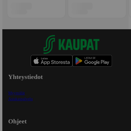
Yhteystiedot
Myymälät
Asiakaspalvelu
Ohjeet