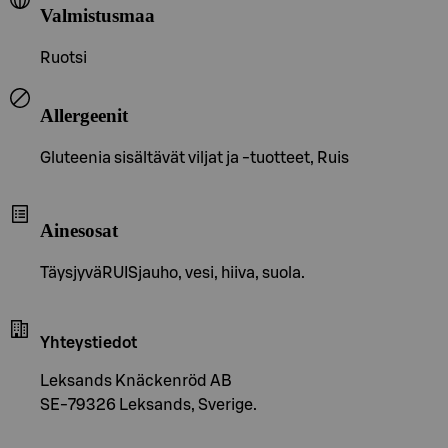
Valmistusmaa
Ruotsi
Allergeenit
Gluteenia sisältävät viljat ja -tuotteet, Ruis
Ainesosat
TäysjyväRUISjauho, vesi, hiiva, suola.
Yhteystiedot
Leksands Knäckenröd AB
SE-79326 Leksands, Sverige.