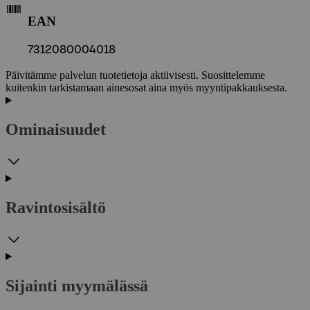
EAN
7312080004018
Päivitämme palvelun tuotetietoja aktiivisesti. Suosittelemme
kuitenkin tarkistamaan ainesosat aina myös myyntipakkauksesta.
Ominaisuudet
Ravintosisältö
Sijainti myymälässä