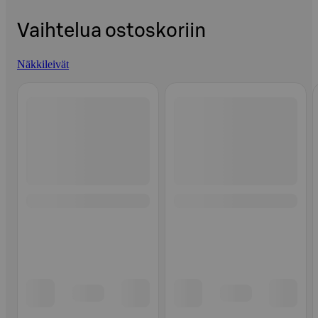
Vaihtelua ostoskoriin
Näkkileivät
Ohita listaus