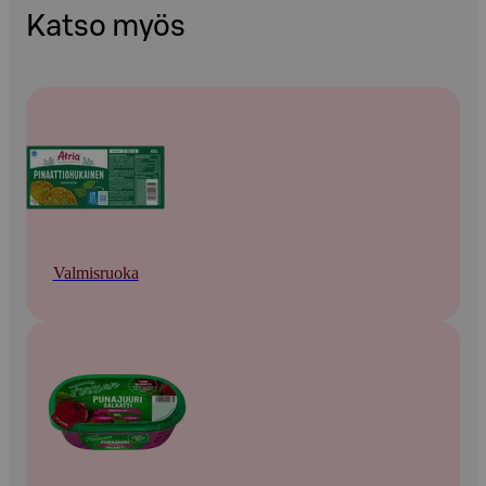
Katso myös
Valmisruoka