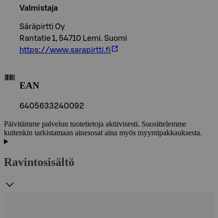
Valmistaja
Säräpirtti Oy
Rantatie 1, 54710 Lemi. Suomi
https://www.sarapirtti.fi
EAN
6405633240092
Päivitämme palvelun tuotetietoja aktiivisesti. Suosittelemme
kuitenkin tarkistamaan ainesosat aina myös myyntipakkauksesta.
Ravintosisältö