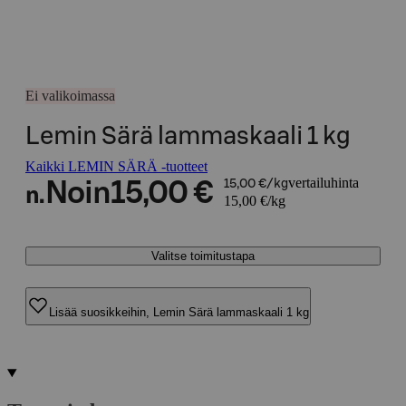
Ei valikoimassa
Lemin Särä lammaskaali 1 kg
Kaikki LEMIN SÄRÄ -tuotteet
vertailuhinta
Noin
15,00 €
15,00 €/kg
n.
15,00 €/kg
Valitse toimitustapa
Lisää suosikkeihin, Lemin Särä lammaskaali 1 kg