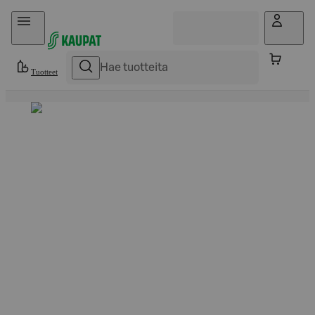
Hyppää sisältöön
Tuotteet