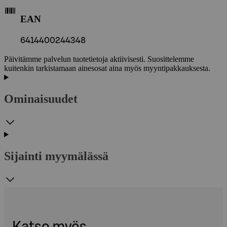
EAN
6414400244348
Päivitämme palvelun tuotetietoja aktiivisesti. Suosittelemme
kuitenkin tarkistamaan ainesosat aina myös myyntipakkauksesta.
Ominaisuudet
Sijainti myymälässä
Katso myös