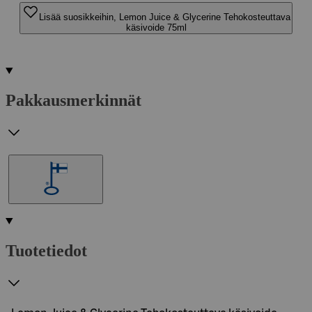
Lisää suosikkeihin, Lemon Juice & Glycerine Tehokosteuttava
käsivoide 75ml
Pakkausmerkinnät
Tuotetiedot