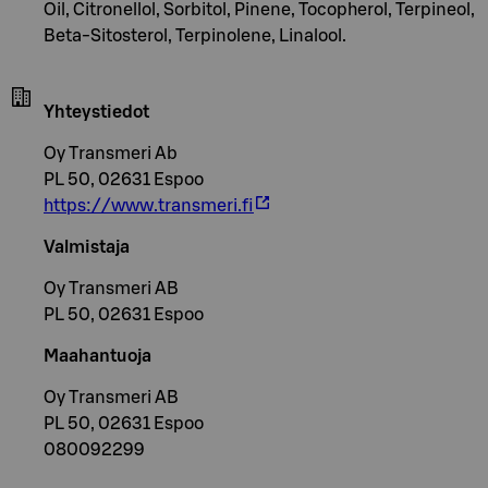
Oil, Citronellol, Sorbitol, Pinene, Tocopherol, Terpineol,
Beta-Sitosterol, Terpinolene, Linalool.
Yhteystiedot
Oy Transmeri Ab
PL 50, 02631 Espoo
https://www.transmeri.fi
Valmistaja
Oy Transmeri AB
PL 50, 02631 Espoo
Maahantuoja
Oy Transmeri AB
PL 50, 02631 Espoo
080092299