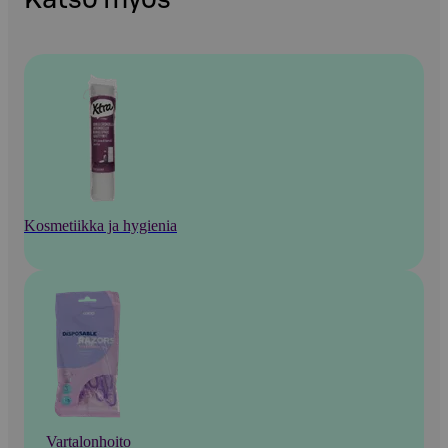
Kosmetiikka ja hygienia
Vartalonhoito