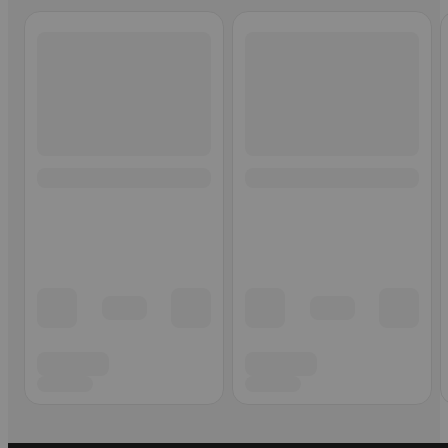
Ohita listaus