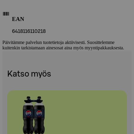
EAN
6418116110218
Päivitämme palvelun tuotetietoja aktiivisesti. Suosittelemme
kuitenkin tarkistamaan ainesosat aina myös myyntipakkauksesta.
Katso myös