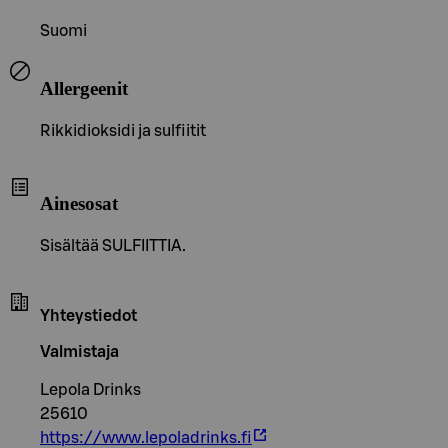
Suomi
Allergeenit
Rikkidioksidi ja sulfiitit
Ainesosat
Sisältää SULFIITTIA.
Yhteystiedot
Valmistaja
Lepola Drinks
25610
https://www.lepoladrinks.fi