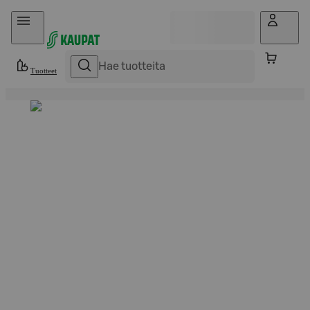
Hyppää sisältöön
Tuotteet