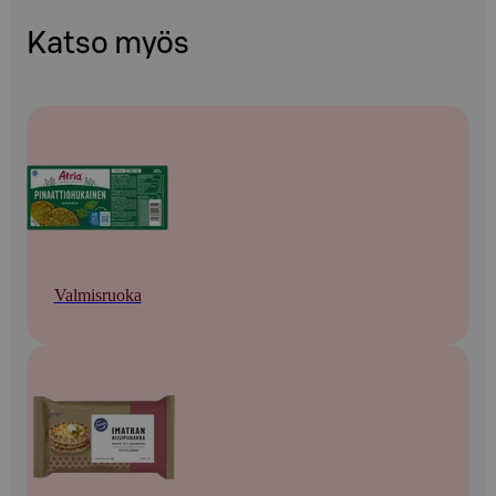
Katso myös
Valmisruoka