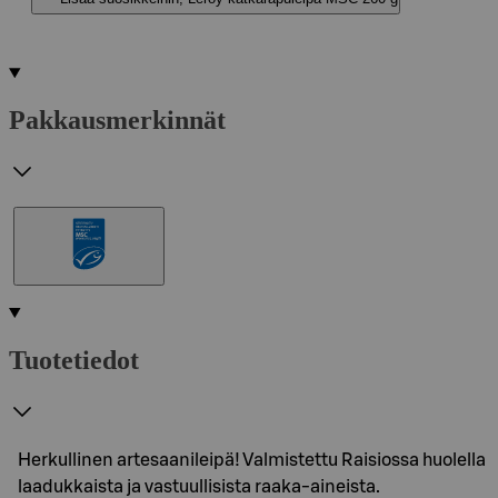
Pakkausmerkinnät
Tuotetiedot
Herkullinen artesaanileipä! Valmistettu Raisiossa huolella
laadukkaista ja vastuullisista raaka-aineista.