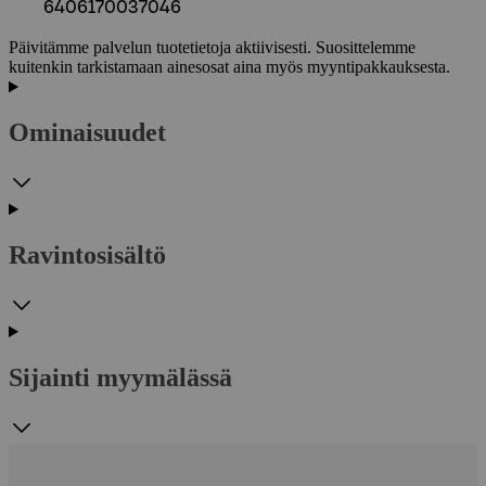
6406170037046
Päivitämme palvelun tuotetietoja aktiivisesti. Suosittelemme
kuitenkin tarkistamaan ainesosat aina myös myyntipakkauksesta.
Ominaisuudet
Ravintosisältö
Sijainti myymälässä