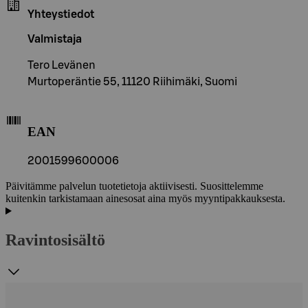
Yhteystiedot
Valmistaja
Tero Levänen
Murtoperäntie 55, 11120 Riihimäki, Suomi
EAN
2001599600006
Päivitämme palvelun tuotetietoja aktiivisesti. Suosittelemme
kuitenkin tarkistamaan ainesosat aina myös myyntipakkauksesta.
Ravintosisältö