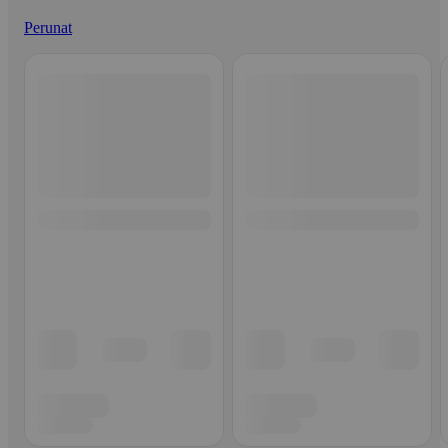
Perunat
Ohita listaus