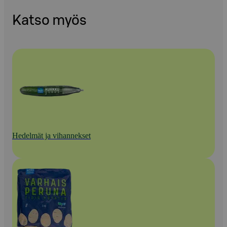
Katso myös
Hedelmät ja vihannekset