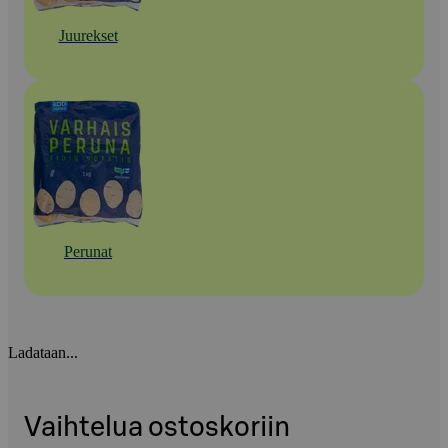
Juurekset
Perunat
Ladataan...
Vaihtelua ostoskoriin