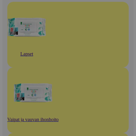
Lapset
Vaipat ja vauvan ihonhoito