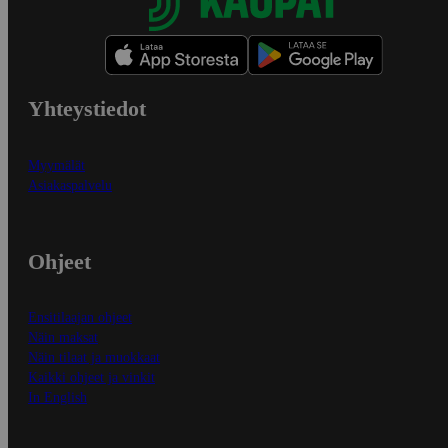
Yhteystiedot
Myymälät
Asiakaspalvelu
Ohjeet
Ensitilaajan ohjeet
Näin maksat
Näin tilaat ja muokkaat
Kaikki ohjeet ja vinkit
In English