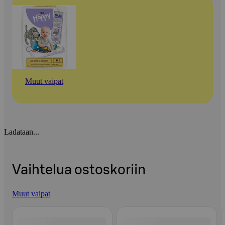
Muut vaipat
Ladataan...
Vaihtelua ostoskoriin
Muut vaipat
Ohita listaus