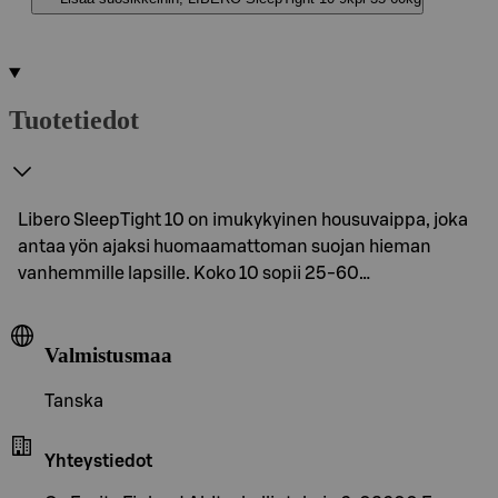
Tuotetiedot
Libero SleepTight 10 on imukykyinen housuvaippa, joka
antaa yön ajaksi huomaamattoman suojan hieman
vanhemmille lapsille. Koko 10 sopii 25-60…
Valmistusmaa
Tanska
Yhteystiedot