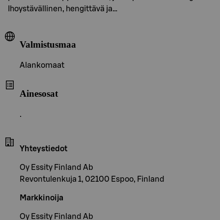
Ihoystävällinen, hengittävä ja…
Valmistusmaa
Alankomaat
Ainesosat
.
Yhteystiedot
Oy Essity Finland Ab
Revontulenkuja 1, 02100 Espoo, Finland
Markkinoija
Oy Essity Finland Ab