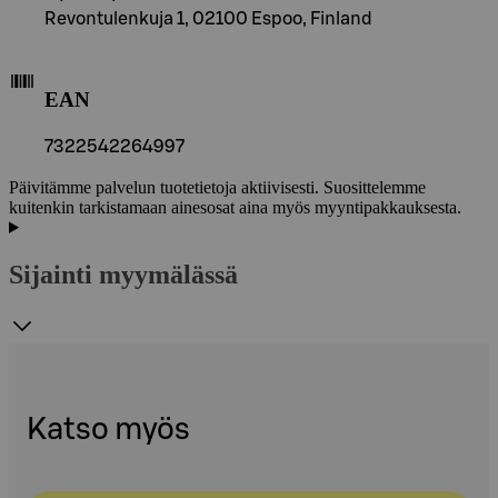
Revontulenkuja 1, 02100 Espoo, Finland
EAN
7322542264997
Päivitämme palvelun tuotetietoja aktiivisesti. Suosittelemme
kuitenkin tarkistamaan ainesosat aina myös myyntipakkauksesta.
Sijainti myymälässä
Katso myös