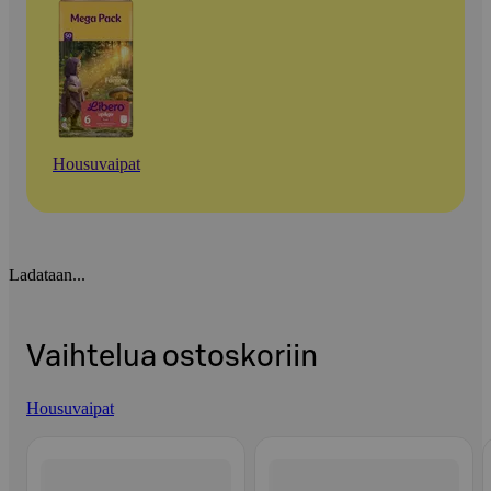
Housuvaipat
Ladataan...
Vaihtelua ostoskoriin
Housuvaipat
Ohita listaus