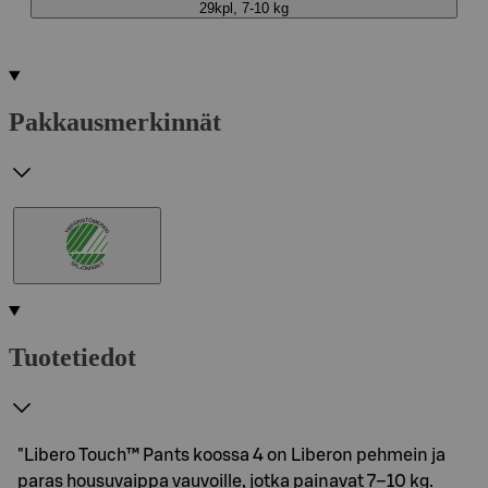
29kpl, 7-10 kg
Pakkausmerkinnät
Tuotetiedot
"Libero Touch™ Pants koossa 4 on Liberon pehmein ja
paras housuvaippa vauvoille, jotka painavat 7–10 kg.