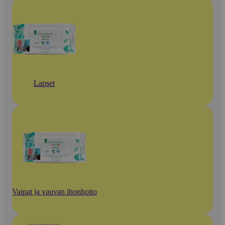
Lapset
Vaipat ja vauvan ihonhoito