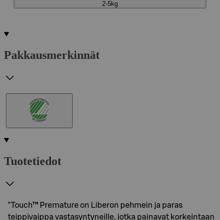
2-5kg
Pakkausmerkinnät
Tuotetiedot
"Touch™ Premature on Liberon pehmein ja paras
teippivaippa vastasyntyneille, jotka painavat korkeintaan