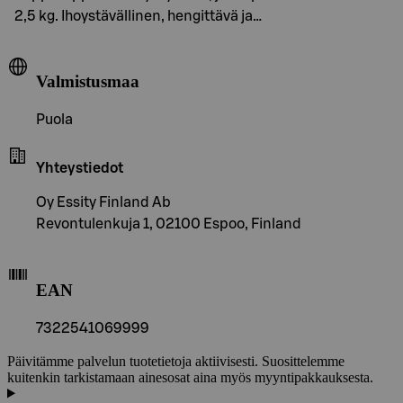
2,5 kg. Ihoystävällinen, hengittävä ja…
Valmistusmaa
Puola
Yhteystiedot
Oy Essity Finland Ab
Revontulenkuja 1, 02100 Espoo, Finland
EAN
7322541069999
Päivitämme palvelun tuotetietoja aktiivisesti. Suosittelemme
kuitenkin tarkistamaan ainesosat aina myös myyntipakkauksesta.