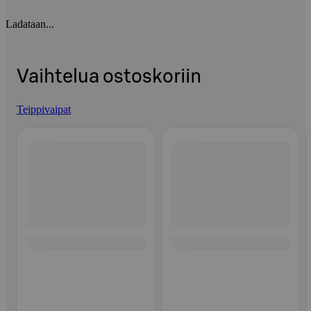
Ladataan...
Vaihtelua ostoskoriin
Teippivaipat
Ohita listaus