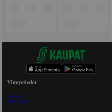
Yhteystiedot
Myymälät
Asiakaspalvelu