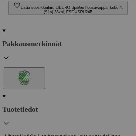
Lisää suosikkeihin, LIBERO Up&Go housuvaippa, koko 4,
(S1s) 33kpl, FSC #SRU24B
Pakkausmerkinnät
Tuotetiedot