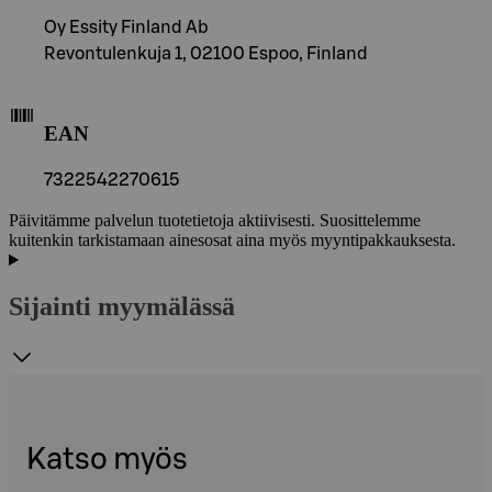
Oy Essity Finland Ab
Revontulenkuja 1, 02100 Espoo, Finland
EAN
7322542270615
Päivitämme palvelun tuotetietoja aktiivisesti. Suosittelemme
kuitenkin tarkistamaan ainesosat aina myös myyntipakkauksesta.
Sijainti myymälässä
Katso myös