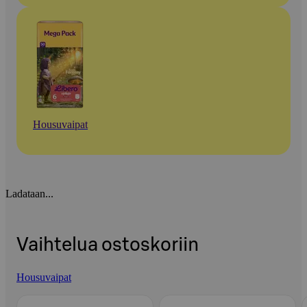
Housuvaipat
Ladataan...
Vaihtelua ostoskoriin
Housuvaipat
Ohita listaus