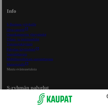
Info
S-Business yrityksille
Oiva-raportit
Osuuskauppojen yhteystiedot
Tilaus- ja toimitusehdot
Tietosuojakäytäntö
Palvelun käyttöehdot
Saavutettavuus
Mobiilisovelluksen saavutettavuus
Mainostajalle
Muuta evästeasetuksia
S-ryhmän palvelut
S-ryhmä
Asiakasomistajuus