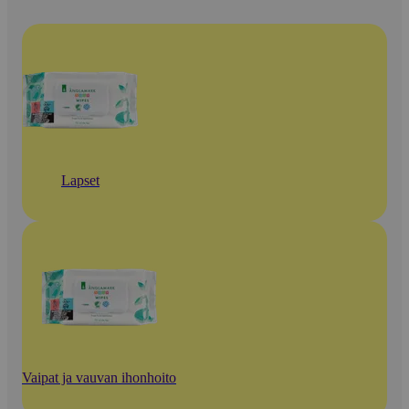
Lapset
Vaipat ja vauvan ihonhoito