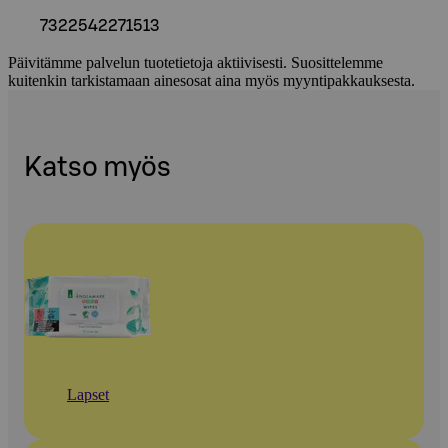
7322542271513
Päivitämme palvelun tuotetietoja aktiivisesti. Suosittelemme
kuitenkin tarkistamaan ainesosat aina myös myyntipakkauksesta.
Katso myös
Lapset