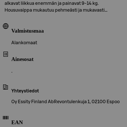
alkavat liikkua enemmän ja painavat 9-14 kg.
Housuvaippa mukautuu pehmeästi ja mukavasti…
Valmistusmaa
Alankomaat
Ainesosat
.
Yhteystiedot
Oy Essity Finland AbRevontulenkuja 1, 02100 Espoo
EAN