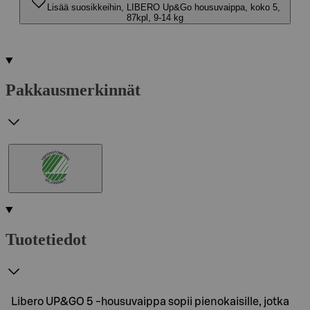
Lisää suosikkeihin, LIBERO Up&Go housuvaippa, koko 5,
87kpl, 9-14 kg
Pakkausmerkinnät
Tuotetiedot
Libero UP&GO 5 -housuvaippa sopii pienokaisille, jotka