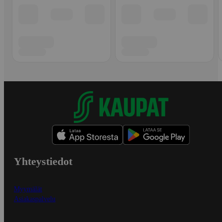
Yhteystiedot
Myymälät
Asiakaspalvelu