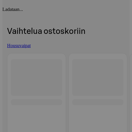
Ladataan...
Vaihtelua ostoskoriin
Housuvaipat
Ohita listaus