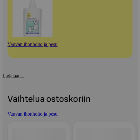
Vauvan ihonhoito ja pesu
Ladataan...
Vaihtelua ostoskoriin
Vauvan ihonhoito ja pesu
Ohita listaus