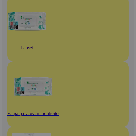
Lapset
Vaipat ja vauvan ihonhoito