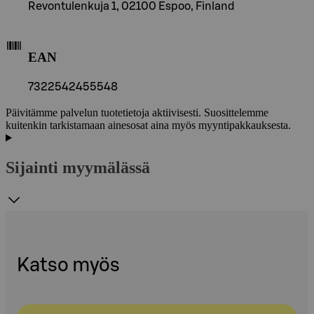
Revontulenkuja 1, 02100 Espoo, Finland
EAN
7322542455548
Päivitämme palvelun tuotetietoja aktiivisesti. Suosittelemme
kuitenkin tarkistamaan ainesosat aina myös myyntipakkauksesta.
Sijainti myymälässä
Katso myös