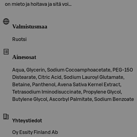
on mieto ja hoitava ja sitä voi…
Valmistusmaa
Ruotsi
Ainesosat
Aqua, Glycerin, Sodium Cocoamphoacetate, PEG-150
Distearate, Citric Acid, Sodium Lauroyl Glutamate,
Betaine, Panthenol, Avena Sativa Kernel Extract,
Tetrasodium Iminodisuccinate, Propylene Glycol,
Butylene Glycol, Ascorbyl Palmitate, Sodium Benzoate
Yhteystiedot
Oy Essity Finland Ab