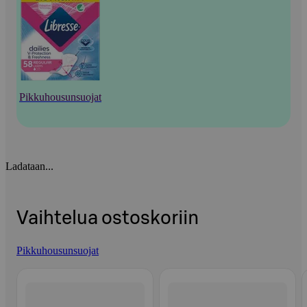
Pikkuhousunsuojat
Ladataan...
Vaihtelua ostoskoriin
Pikkuhousunsuojat
Ohita listaus