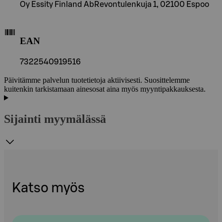
Oy Essity Finland AbRevontulenkuja 1, 02100 Espoo
EAN
7322540919516
Päivitämme palvelun tuotetietoja aktiivisesti. Suosittelemme
kuitenkin tarkistamaan ainesosat aina myös myyntipakkauksesta.
Sijainti myymälässä
Katso myös