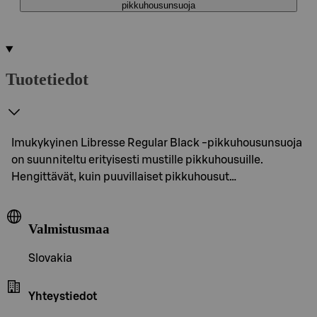
pikkuhousunsuoja
Tuotetiedot
Imukykyinen Libresse Regular Black -pikkuhousunsuoja
on suunniteltu erityisesti mustille pikkuhousuille.
Hengittävät, kuin puuvillaiset pikkuhousut…
Valmistusmaa
Slovakia
Yhteystiedot