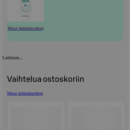
Muut intiimituotteet
Ladataan...
Vaihtelua ostoskoriin
Muut intiimituotteet
Ohita listaus