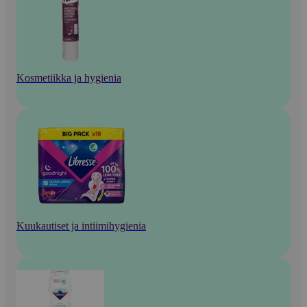
Kosmetiikka ja hygienia
Kuukautiset ja intiimihygienia