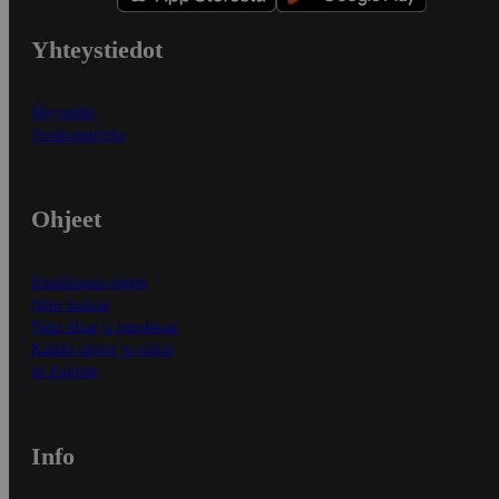
Yhteystiedot
Myymälät
Asiakaspalvelu
Ohjeet
Ensitilaajan ohjeet
Näin maksat
Näin tilaat ja muokkaat
Kaikki ohjeet ja vinkit
In English
Info