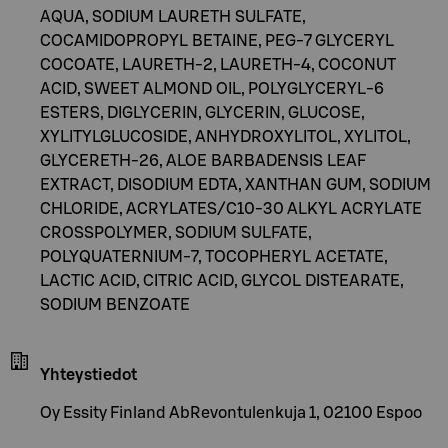
AQUA, SODIUM LAURETH SULFATE,
COCAMIDOPROPYL BETAINE, PEG-7 GLYCERYL
COCOATE, LAURETH-2, LAURETH-4, COCONUT
ACID, SWEET ALMOND OIL, POLYGLYCERYL-6
ESTERS, DIGLYCERIN, GLYCERIN, GLUCOSE,
XYLITYLGLUCOSIDE, ANHYDROXYLITOL, XYLITOL,
GLYCERETH-26, ALOE BARBADENSIS LEAF
EXTRACT, DISODIUM EDTA, XANTHAN GUM, SODIUM
CHLORIDE, ACRYLATES/C10-30 ALKYL ACRYLATE
CROSSPOLYMER, SODIUM SULFATE,
POLYQUATERNIUM-7, TOCOPHERYL ACETATE,
LACTIC ACID, CITRIC ACID, GLYCOL DISTEARATE,
SODIUM BENZOATE
Yhteystiedot
Oy Essity Finland AbRevontulenkuja 1, 02100 Espoo