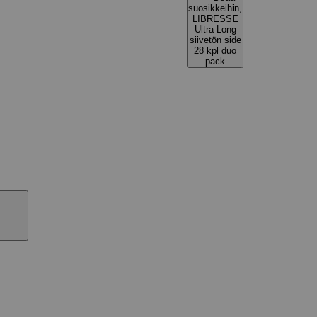
suosikkeihin,
LIBRESSE
Ultra Long
siivetön side
28 kpl duo
pack