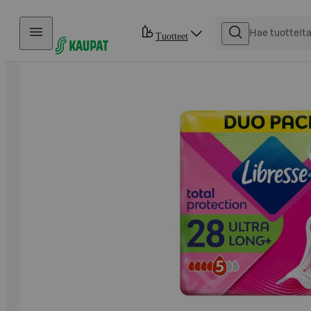
Hyppää sisältöön
Tuotteet