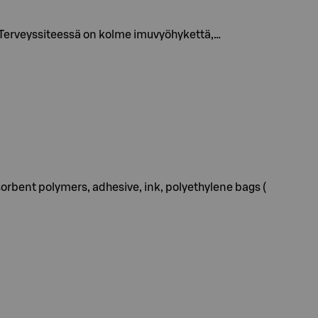
. Terveyssiteessä on kolme imuvyöhykettä,…
orbent polymers, adhesive, ink, polyethylene bags (