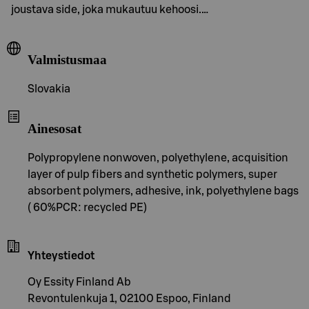
joustava side, joka mukautuu kehoosi.…
Valmistusmaa
Slovakia
Ainesosat
Polypropylene nonwoven, polyethylene, acquisition
layer of pulp fibers and synthetic polymers, super
absorbent polymers, adhesive, ink, polyethylene bags
( 60%PCR: recycled PE)
Yhteystiedot
Oy Essity Finland Ab
Revontulenkuja 1, 02100 Espoo, Finland