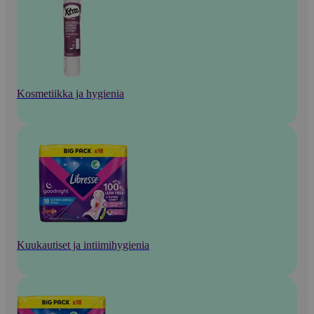
Kosmetiikka ja hygienia
Kuukautiset ja intiimihygienia