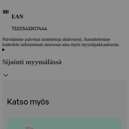
EAN
7322541907444
Päivitämme palvelun tuotetietoja aktiivisesti. Suosittelemme
kuitenkin tarkistamaan ainesosat aina myös myyntipakkauksesta.
Sijainti myymälässä
Katso myös