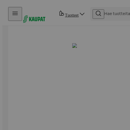
Hyppää sisältöön
Tuotteet