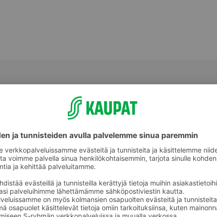
Piirakat ja pasteijat