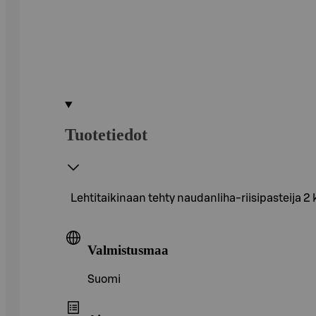
Tuotetiedot
Lehtitaikinaan tehty naudanliha-riisipasteija 2
Valmistusmaa
Suomi