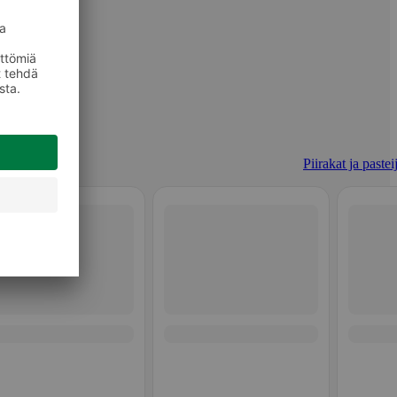
Piirakat ja pastei