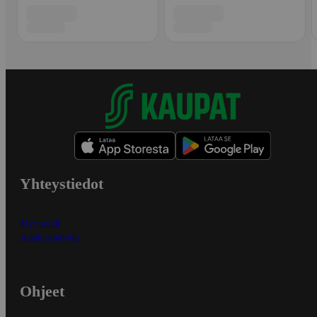
Yhteystiedot
Myymälät
Asiakaspalvelu
Ohjeet