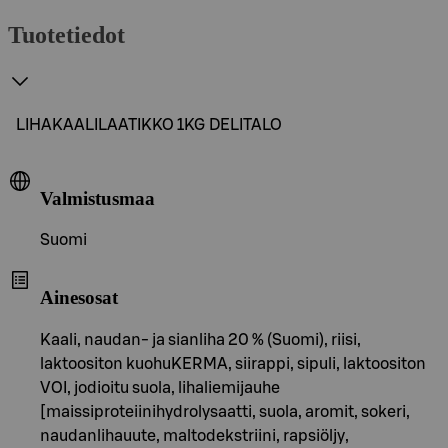
Tuotetiedot
LIHAKAALILAATIKKO 1KG DELITALO
Valmistusmaa
Suomi
Ainesosat
Kaali, naudan- ja sianliha 20 % (Suomi), riisi,
laktoositon kuohuKERMA, siirappi, sipuli, laktoositon
VOI, jodioitu suola, lihaliemijauhe
[maissiproteiinihydrolysaatti, suola, aromit, sokeri,
naudanlihauute, maltodekstriini, rapsiöljy,