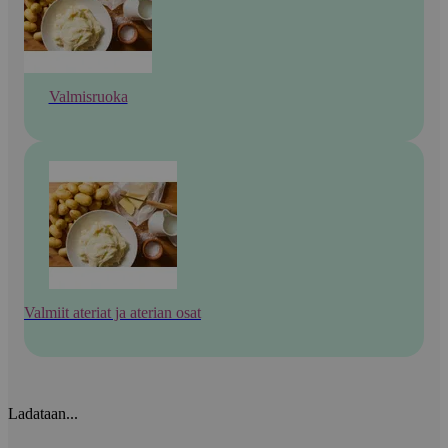
Valmisruoka
Valmiit ateriat ja aterian osat
Ladataan...