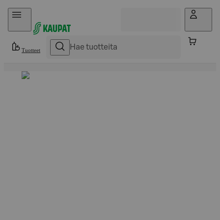
Hyppää sisältöön
Tuotteet