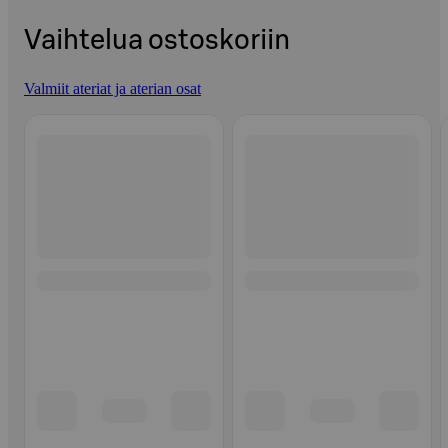
Vaihtelua ostoskoriin
Valmiit ateriat ja aterian osat
Ohita listaus