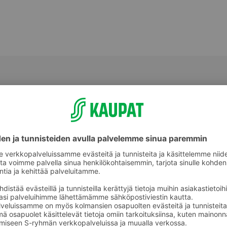
Välipalatuotteet