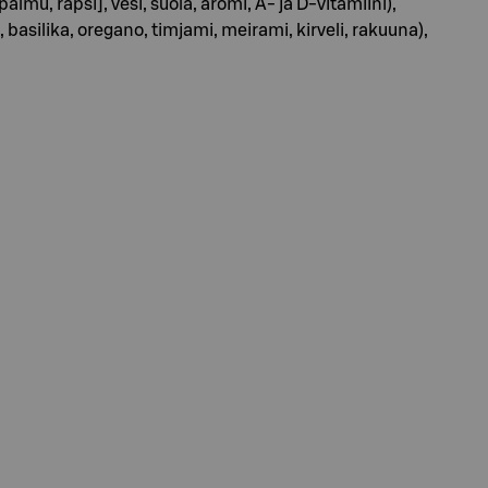
lmu, rapsi], vesi, suola, aromi, A- ja D-vitamiini),
asilika, oregano, timjami, meirami, kirveli, rakuuna),