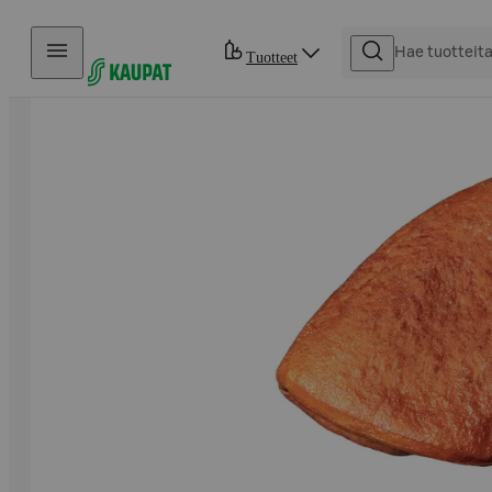
Hyppää sisältöön
Tuotteet