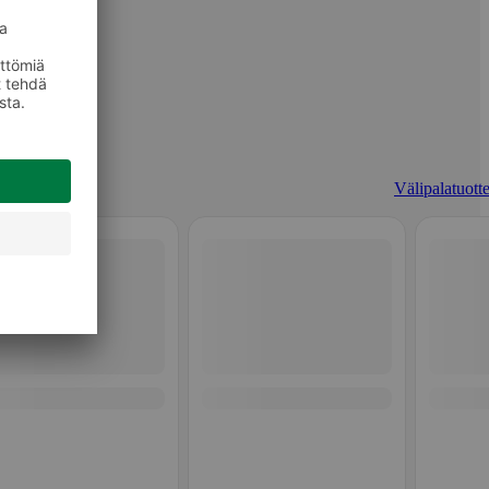
Välipalatuotte