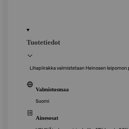
Tuotetiedot
Lihapiirakka valmistetaan Heinosen leipomon peh
Valmistusmaa
Suomi
Ainesosat