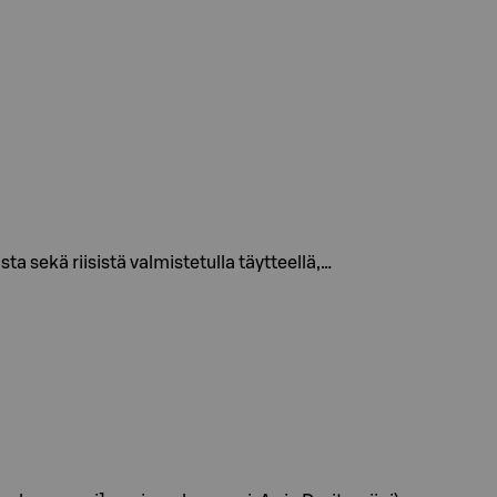
 sekä riisistä valmistetulla täytteellä,…