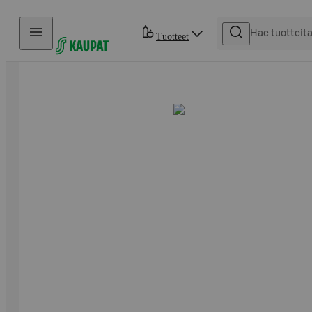
Hyppää sisältöön
Tuotteet