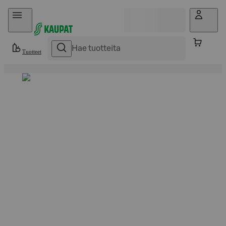
Hyppää sisältöön
Tuotteet