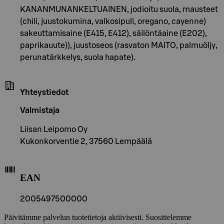
KANANMUNANKELTUAINEN, jodioitu suola, mausteet
(chili, juustokumina, valkosipuli, oregano, cayenne)
sakeuttamisaine (E415, E412), säilöntäaine (E202),
paprikauute)), juustoseos (rasvaton MAITO, palmuöljy,
perunatärkkelys, suola hapate).
Yhteystiedot
Valmistaja
Liisan Leipomo Oy
Kukonkorventie 2, 37560 Lempäälä
EAN
2005497500000
Päivitämme palvelun tuotetietoja aktiivisesti. Suosittelemme