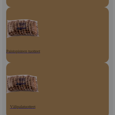
Paistopisteen tuotteet
Välipalatuotteet