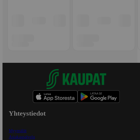
Yhteystiedot
Myymälät
Asiakaspalvelu