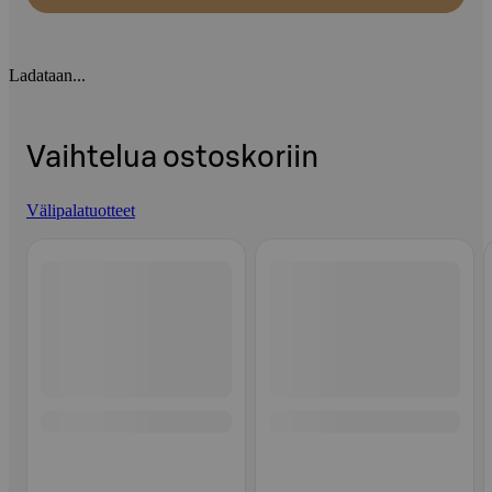
Ladataan...
Vaihtelua ostoskoriin
Välipalatuotteet
Ohita listaus