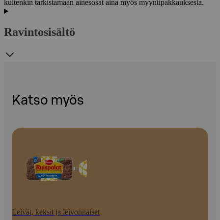
kuitenkin tarkistamaan ainesosat aina myös myyntipakkauksesta.
Ravintosisältö
Katso myös
Leivät, keksit ja leivonnaiset