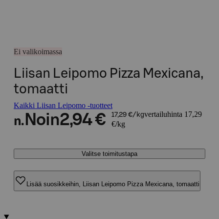
Ei valikoimassa
Liisan Leipomo Pizza Mexicana,
tomaatti
Kaikki Liisan Leipomo -tuotteet
vertailuhinta 17,29
Noin
2,94 €
17,29 €/kg
n.
€/kg
Valitse toimitustapa
Lisää suosikkeihin, Liisan Leipomo Pizza Mexicana, tomaatti