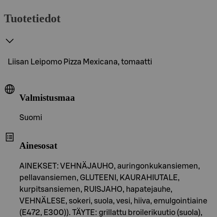
Tuotetiedot
Liisan Leipomo Pizza Mexicana, tomaatti
Valmistusmaa
Suomi
Ainesosat
AINEKSET: VEHNÄJAUHO, auringonkukansiemen,
pellavansiemen, GLUTEENI, KAURAHIUTALE,
kurpitsansiemen, RUISJAHO, hapatejauhe,
VEHNÄLESE, sokeri, suola, vesi, hiiva, emulgointiaine
(E472, E300)). TÄYTE: grillattu broilerikuutio (suola),