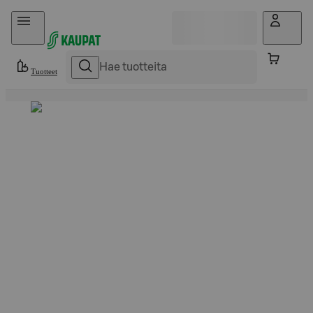
Hyppää sisältöön
Tuotteet