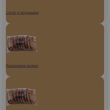
Leivät ja leivonnaiset
Paistopisteen tuotteet