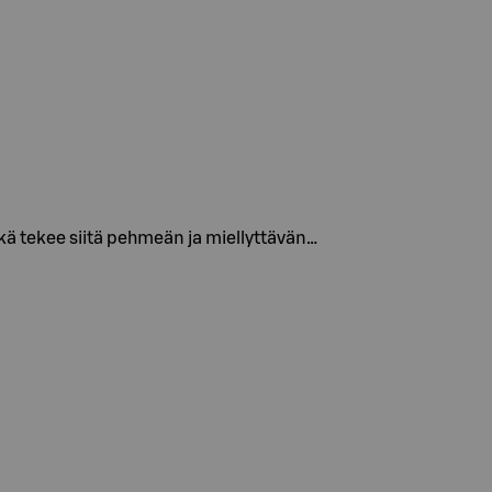
kä tekee siitä pehmeän ja miellyttävän…