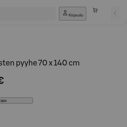
Kirjaudu
asten pyyhe 70 x 140 cm
€
stapa