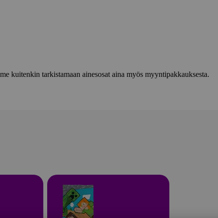
lemme kuitenkin tarkistamaan ainesosat aina myös myyntipakkauksesta.