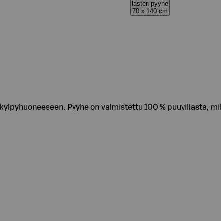
lasten pyyhe
70 x 140 cm
 kylpyhuoneeseen. Pyyhe on valmistettu 100 % puuvillasta, mi