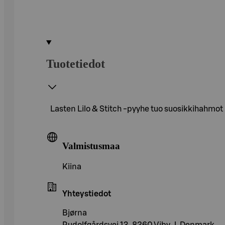
Tuotetiedot
Lasten Lilo & Stitch -pyyhe tuo suosikkihahmot
Valmistusmaa
Kiina
Yhteystiedot
Bjørna