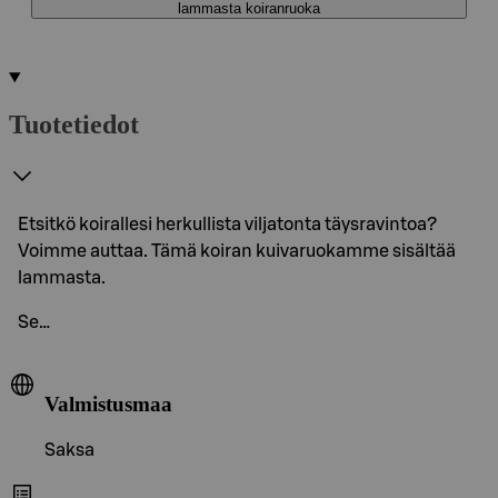
lammasta koiranruoka
Tuotetiedot
Etsitkö koirallesi herkullista viljatonta täysravintoa?
Voimme auttaa. Tämä koiran kuivaruokamme sisältää
lammasta.
Se…
Valmistusmaa
Saksa