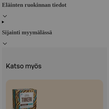
Eläinten ruokinnan tiedot
Sijainti myymälässä
Katso myös