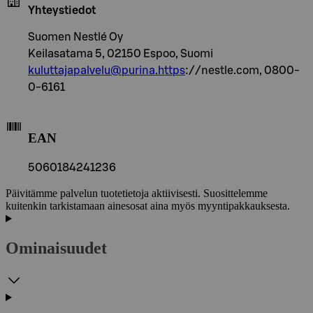
Yhteystiedot
Suomen Nestlé Oy
Keilasatama 5, 02150 Espoo, Suomi
kuluttajapalvelu@purina.https
://nestle.com, 0800-
0-6161
EAN
5060184241236
Päivitämme palvelun tuotetietoja aktiivisesti. Suosittelemme
kuitenkin tarkistamaan ainesosat aina myös myyntipakkauksesta.
Ominaisuudet