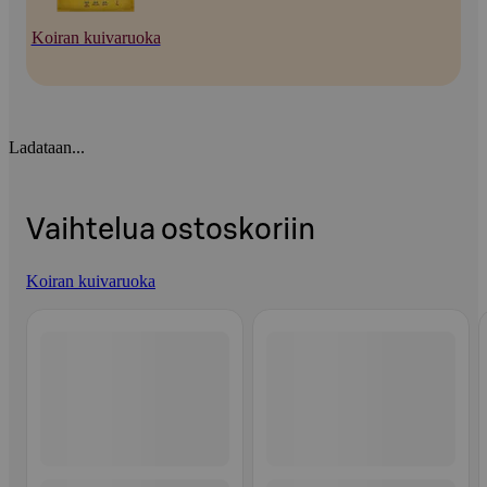
Koiran kuivaruoka
Ladataan...
Vaihtelua ostoskoriin
Koiran kuivaruoka
Ohita listaus